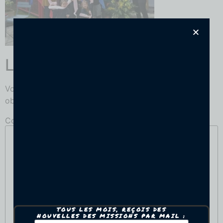
Laisser un commentaire
Votre adresse e-mail ne sera pas publiée.
Les champs
obligatoires sont indiqués avec
*
Commentaire
*
TOUS LES MOIS, REÇOIS DES
NOUVELLES DES MISSIONS PAR MAIL :