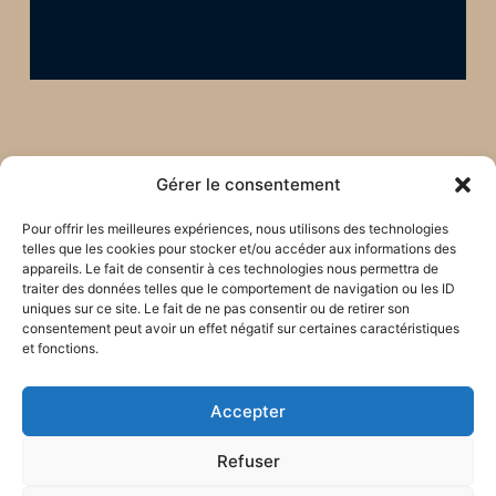
Gérer le consentement
Pour offrir les meilleures expériences, nous utilisons des technologies
telles que les cookies pour stocker et/ou accéder aux informations des
appareils. Le fait de consentir à ces technologies nous permettra de
traiter des données telles que le comportement de navigation ou les ID
uniques sur ce site. Le fait de ne pas consentir ou de retirer son
consentement peut avoir un effet négatif sur certaines caractéristiques
et fonctions.
Accepter
Restons en lien !
Refuser