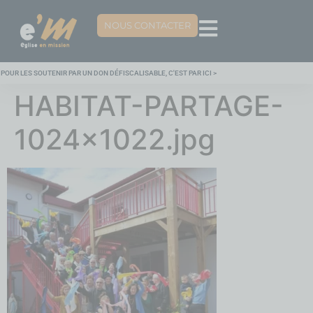
NOUS CONTACTER
POUR LES SOUTENIR PAR UN DON DÉFISCALISABLE, C'EST PAR ICI >
HABITAT-PARTAGE-
1024×1022.jpg