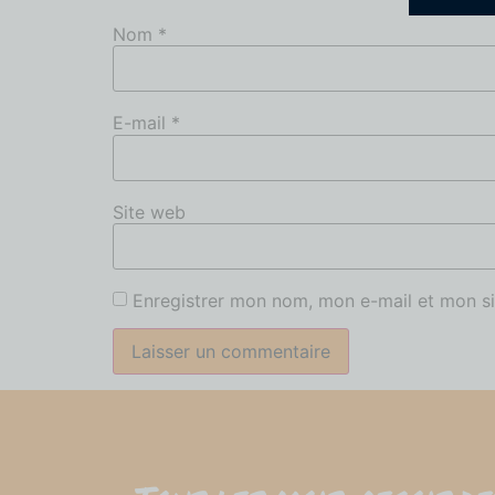
Nom
*
E-mail
*
Site web
Enregistrer mon nom, mon e-mail et mon si