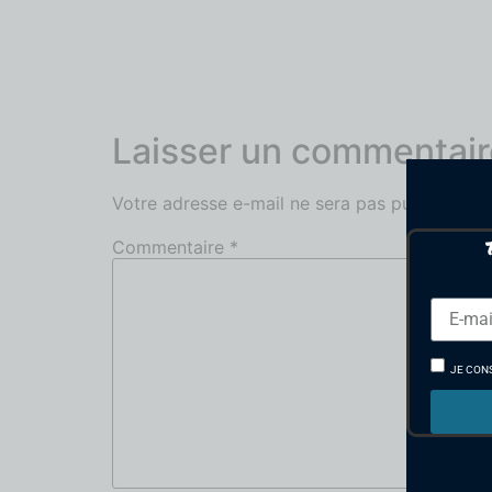
Laisser un commentair
Votre adresse e-mail ne sera pas publiée.
Les
Commentaire
*
JE CON