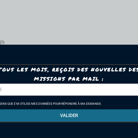
e
 champs obligatoires sont indiqués avec
*
TOUS LES MOIS, REÇOIS DES NOUVELLES DE
MISSIONS PAR MAIL :
SENS QUE E'M UTILISE MES DONNÉES POUR RÉPONDRE À MA DEMANDE.
VALIDER