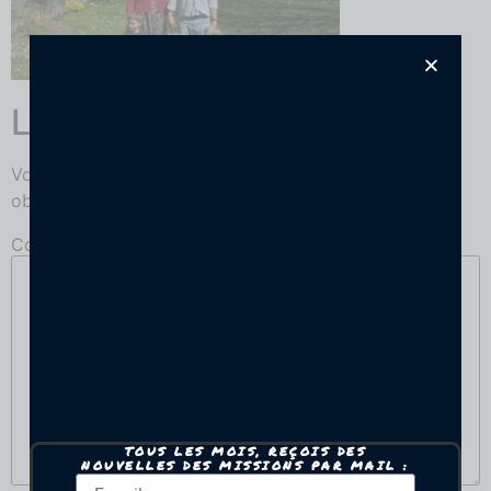
Laisser un commentaire
Votre adresse e-mail ne sera pas publiée.
Les champs
obligatoires sont indiqués avec
*
Commentaire
*
TOUS LES MOIS, REÇOIS DES
NOUVELLES DES MISSIONS PAR MAIL :