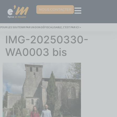
NOUS CONTACTER
POUR LES SOUTENIR PAR UN DON DÉFISCALISABLE, C'EST PAR ICI >
IMG-20250330-
WA0003 bis