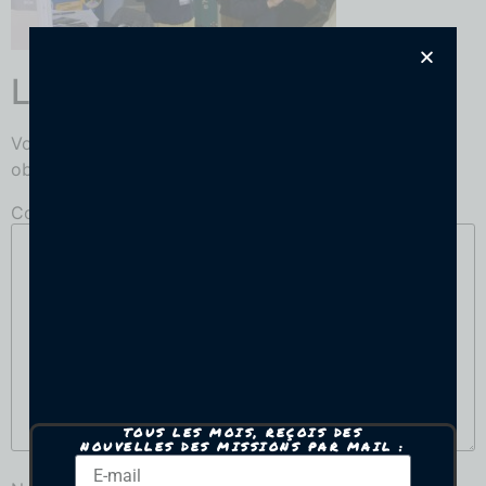
Laisser un commentaire
Votre adresse e-mail ne sera pas publiée.
Les champs
obligatoires sont indiqués avec
*
Commentaire
*
TOUS LES MOIS, REÇOIS DES
NOUVELLES DES MISSIONS PAR MAIL :