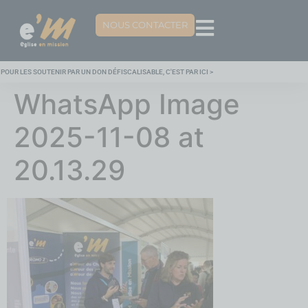
NOUS CONTACTER
POUR LES SOUTENIR PAR UN DON DÉFISCALISABLE, C'EST PAR ICI >
WhatsApp Image
2025-11-08 at
20.13.29