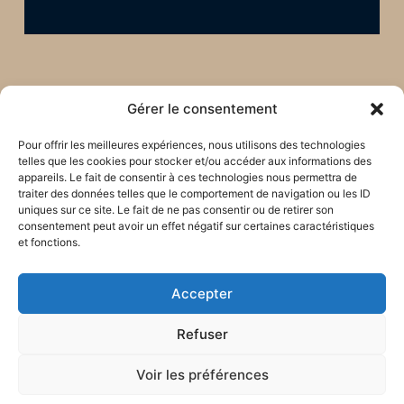
Gérer le consentement
Pour offrir les meilleures expériences, nous utilisons des technologies
telles que les cookies pour stocker et/ou accéder aux informations des
appareils. Le fait de consentir à ces technologies nous permettra de
traiter des données telles que le comportement de navigation ou les ID
uniques sur ce site. Le fait de ne pas consentir ou de retirer son
consentement peut avoir un effet négatif sur certaines caractéristiques
et fonctions.
Restons en lien !
Accepter
Refuser
Voir les préférences
Tous les mois, reçois des
nouvelles des missions par mail :