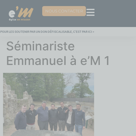
NOUS CONTACTER
POUR LES SOUTENIR PAR UN DON DÉFISCALISABLE, C'EST PAR ICI >
Séminariste
Emmanuel à e’M 1