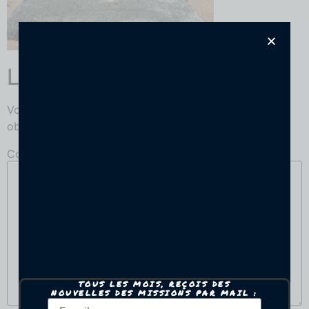
Laisser un commentaire
Votre adresse e-mail ne sera pas publiée.
Les champs
obligatoires sont indiqués avec
*
Commentaire
*
TOUS LES MOIS, REÇOIS DES
NOUVELLES DES MISSIONS PAR MAIL :