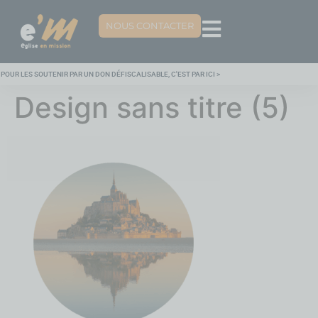
NOUS CONTACTER
POUR LES SOUTENIR PAR UN DON DÉFISCALISABLE, C'EST PAR ICI >
Design sans titre (5)