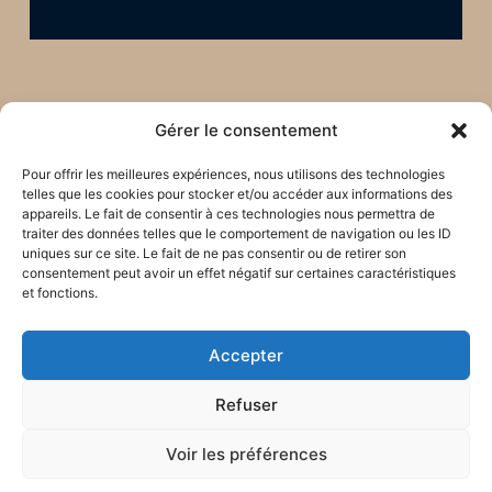
Gérer le consentement
Pour offrir les meilleures expériences, nous utilisons des technologies
telles que les cookies pour stocker et/ou accéder aux informations des
appareils. Le fait de consentir à ces technologies nous permettra de
traiter des données telles que le comportement de navigation ou les ID
uniques sur ce site. Le fait de ne pas consentir ou de retirer son
consentement peut avoir un effet négatif sur certaines caractéristiques
et fonctions.
Restons en lien !
Accepter
Refuser
Voir les préférences
Tous les mois, reçois des
nouvelles des missions par mail :