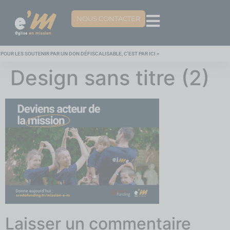
NOUS CONTACTER
POUR LES SOUTENIR PAR UN DON DÉFISCALISABLE, C'EST PAR ICI >
Design sans titre (2)
Laisser un commentaire