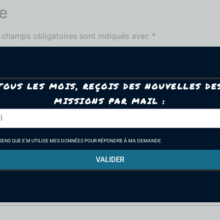
e
 champs obligatoires sont indiqués avec
*
TOUS LES MOIS, REÇOIS DES NOUVELLES DE
MISSIONS PAR MAIL :
SENS QUE E'M UTILISE MES DONNÉES POUR RÉPONDRE À MA DEMANDE.
VALIDER