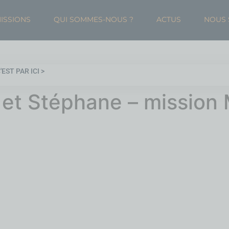
MISSIONS
QUI SOMMES-NOUS ?
ACTUS
NOUS 
EST PAR ICI >
 et Stéphane – mission 