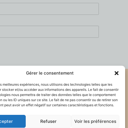
Gérer le consentement
les meilleures expériences, nous utilisons des technologies telles que les
 stocker et/ou accéder aux informations des appareils. Le fait de consentir
ologies nous permettra de traiter des données telles que le comportement
n ou les ID uniques sur ce site. Le fait de ne pas consentir ou de retirer son
 peut avoir un effet négatif sur certaines caractéristiques et fonctions.
ÉES POUR RÉPONDRE À MA DEMANDE.
VALIDER
cepter
Refuser
Voir les préférences