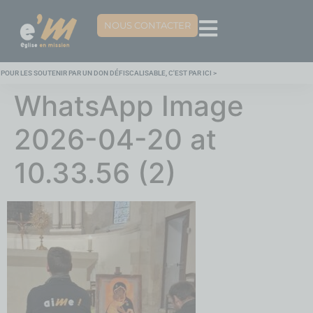
NOUS CONTACTER
POUR LES SOUTENIR PAR UN DON DÉFISCALISABLE, C'EST PAR ICI >
WhatsApp Image
2026-04-20 at
10.33.56 (2)